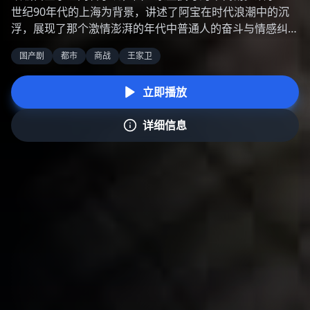
故事发生在《权力的游戏》事件的200年前，聚焦于坦格利
安家族内部的权力斗争和血龙狂舞内战。宏大的制作规模，
精彩的龙战场面，复杂的人物关系，延续了原作的史诗气
奇幻
史诗
美剧
权力的游戏
质。
立即播放
详细信息