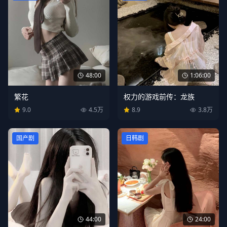
48:00
1:06:00
繁花
权力的游戏前传：龙族
9.0
4.5万
8.9
3.8万
国产剧
日韩剧
24:00
44:00