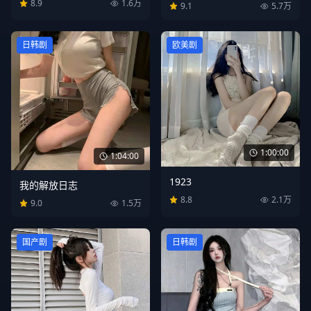
8.9
1.6万
9.1
5.7万
日韩剧
欧美剧
1:00:00
1:04:00
1923
我的解放日志
8.8
2.1万
9.0
1.5万
国产剧
日韩剧