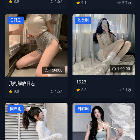
8.9
1.6万
9.1
5.7万
日韩剧
欧美剧
1:00:00
1:04:00
1923
我的解放日志
8.8
2.1万
9.0
1.5万
国产剧
日韩剧