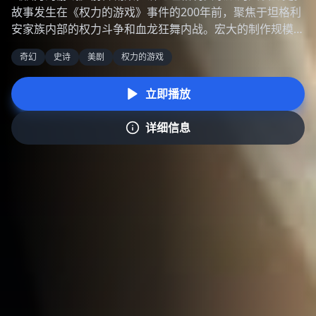
故事发生在《权力的游戏》事件的200年前，聚焦于坦格利
安家族内部的权力斗争和血龙狂舞内战。宏大的制作规模，
精彩的龙战场面，复杂的人物关系，延续了原作的史诗气
奇幻
史诗
美剧
权力的游戏
质。
立即播放
详细信息