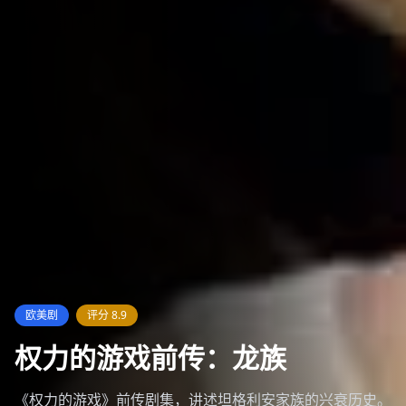
欧美剧
评分
8.9
权力的游戏前传：龙族
《权力的游戏》前传剧集，讲述坦格利安家族的兴衰历史。