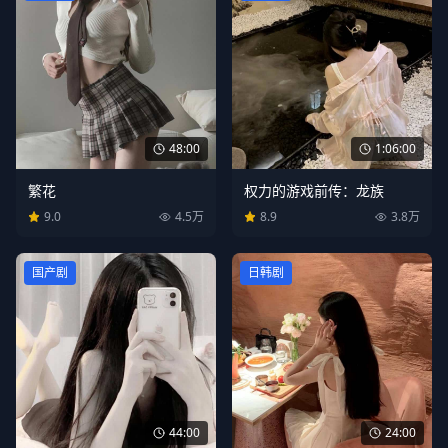
48:00
1:06:00
繁花
权力的游戏前传：龙族
9.0
4.5万
8.9
3.8万
国产剧
日韩剧
24:00
44:00